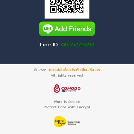
Line ID:
0655279492
© 2569
กล่องใส่เครื่องประดับเฮียบเซ้ง 85
All rights reserved.
Work is Secure
Protect Data With Encrypt