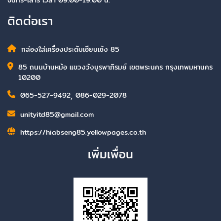
จันทร์-เสาร์ เวลา 09:00-19:00 น.
ติดต่อเรา
กล่องใส่เครื่องประดับเฮียบเซ้ง 85
85 ถนนบ้านหม้อ แขวงวังบูรพาภิรมย์ เขตพระนคร กรุงเทพมหานคร
10200
065-527-9492
,
086-029-2078
unityitd85@gmail.com
https://hiabseng85.yellowpages.co.th
เพิ่มเพื่อน