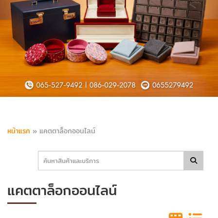
หน้าแรก
»
แคตตาล็อกออนไลน์
แคตตาล็อกออนไลน์