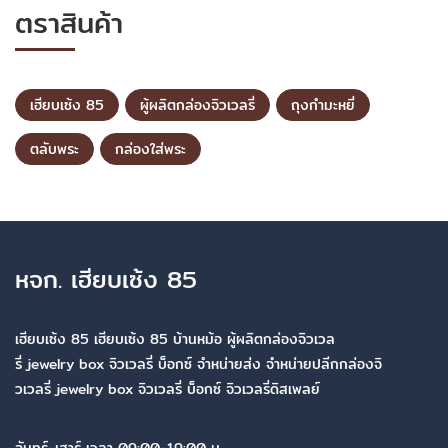
ตราสินค้า
เฮียบเซ้ง 85
ผู้ผลิตกล่องจิวเวลรี่
ถุงกำมะหยี่
ตลับพระ
กล่องใส่พระ
หจก. เฮียบเซ้ง 85
เฮียบเซ้ง 85 เฮียบเซ้ง 85 บ้านหม้อ ผู้ผลิตกล่องจิวเวล
รี่ jewelry box จิวเวลรี่ บ็อกซ์ จำหน่ายส่ง จำหน่ายปลีกกล่องจิ
วเวลรี่ jewelry box จิวเวลรี่ บ็อกซ์ จิวเวลรี่ดิสเพลย์