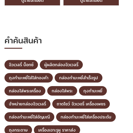
ดูรายละเอียด
ดูรายละเอียด
คำค้นสินค้า
จิวเวลรี่ บ็อกซ์
ผู้ผลิตกล่องจิวเวลรี่
ถุงกำมะหยี่ใส่ใส่ทองคำ
กล่องกำมะหยี่สำเร็จรูป
กล่องใส่พระเครื่อง
กล่องใส่พระ
ถุงกำมะหยี่
จำหน่ายกล่องจิวเวลรี่
ถาดโชว์ จิวเวอรี่ เครื่องเพชร
กล่องกำมะหยี่ใส่อัญมณี
กล่องกำมะหยี่ใส่เครื่องประดับ
ถุงกระดาษ
เครื่องเจาะรูหู ราคาส่ง