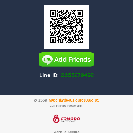
Line ID:
0655279492
© 2569
กล่องใส่เครื่องประดับเฮียบเซ้ง 85
All rights reserved.
Work is Secure