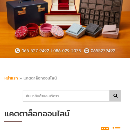
หน้าแรก
»
แคตตาล็อกออนไลน์
แคตตาล็อกออนไลน์