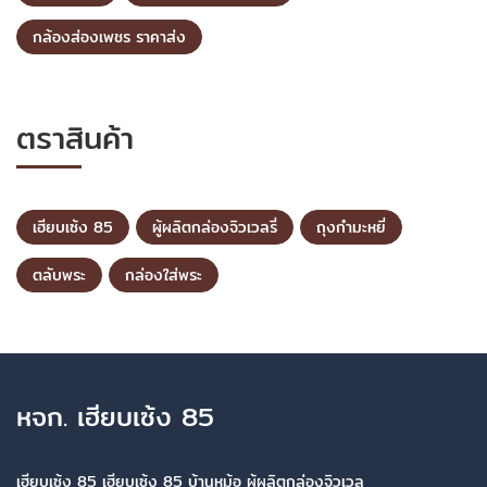
กล้องส่องเพชร ราคาส่ง
ตราสินค้า
เฮียบเซ้ง 85
ผู้ผลิตกล่องจิวเวลรี่
ถุงกำมะหยี่
ตลับพระ
กล่องใส่พระ
หจก. เฮียบเซ้ง 85
เฮียบเซ้ง 85 เฮียบเซ้ง 85 บ้านหม้อ ผู้ผลิตกล่องจิวเวล