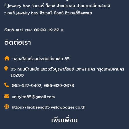
รี่ jewelry box จิวเวลรี่ บ็อกซ์ จำหน่ายส่ง จำหน่ายปลีกกล่องจิ
วเวลรี่ jewelry box จิวเวลรี่ บ็อกซ์ จิวเวลรี่ดิสเพลย์
จันทร์-เสาร์ เวลา 09:00-19:00 น.
ติดต่อเรา
กล่องใส่เครื่องประดับเฮียบเซ้ง 85
85 ถนนบ้านหม้อ แขวงวังบูรพาภิรมย์ เขตพระนคร กรุงเทพมหานคร
10200
065-527-9492
,
086-029-2078
unityitd85@gmail.com
https://hiabseng85.yellowpages.co.th
เพิ่มเพื่อน