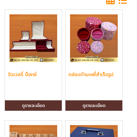
จิวเวลรี่ บ็อกซ์
กล่องกำมะหยี่สำเร็จรูป
ดูรายละเอียด
ดูรายละเอียด