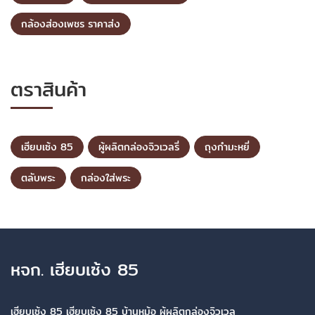
กล้องส่องเพชร ราคาส่ง
ตราสินค้า
เฮียบเซ้ง 85
ผู้ผลิตกล่องจิวเวลรี่
ถุงกำมะหยี่
ตลับพระ
กล่องใส่พระ
หจก. เฮียบเซ้ง 85
เฮียบเซ้ง 85 เฮียบเซ้ง 85 บ้านหม้อ ผู้ผลิตกล่องจิวเวล