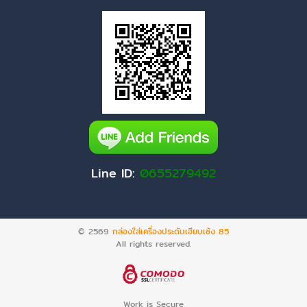
Line ID:
0655279492
© 2569
กล่องใส่เครื่องประดับเฮียบเซ้ง 85
All rights reserved.
Work is Secure