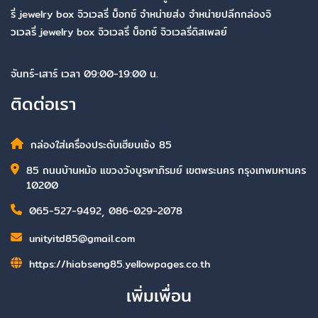
รี่ jewelry box จิวเวลรี่ บ็อกซ์ จำหน่ายส่ง จำหน่ายปลีกกล่องจิ
วเวลรี่ jewelry box จิวเวลรี่ บ็อกซ์ จิวเวลรี่ดิสเพลย์
จันทร์-เสาร์ เวลา 09:00-19:00 น.
ติดต่อเรา
กล่องใส่เครื่องประดับเฮียบเซ้ง 85
85 ถนนบ้านหม้อ แขวงวังบูรพาภิรมย์ เขตพระนคร กรุงเทพมหานคร
10200
065-527-9492
,
086-029-2078
unityitd85@gmail.com
https://hiabseng85.yellowpages.co.th
เพิ่มเพื่อน