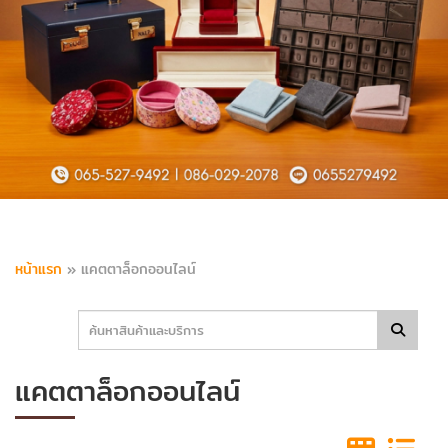
หน้าแรก
»
แคตตาล็อกออนไลน์
แคตตาล็อกออนไลน์