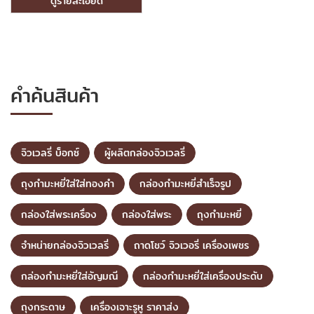
ดูรายละเอียด
คำค้นสินค้า
จิวเวลรี่ บ็อกซ์
ผู้ผลิตกล่องจิวเวลรี่
ถุงกำมะหยี่ใส่ใส่ทองคำ
กล่องกำมะหยี่สำเร็จรูป
กล่องใส่พระเครื่อง
กล่องใส่พระ
ถุงกำมะหยี่
จำหน่ายกล่องจิวเวลรี่
ถาดโชว์ จิวเวอรี่ เครื่องเพชร
กล่องกำมะหยี่ใส่อัญมณี
กล่องกำมะหยี่ใส่เครื่องประดับ
ถุงกระดาษ
เครื่องเจาะรูหู ราคาส่ง