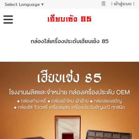
|
เข้าสู่ระบบ
|
Select Language
▼
กล่องใส่เครื่องประดับเฮียบเซ้ง 85